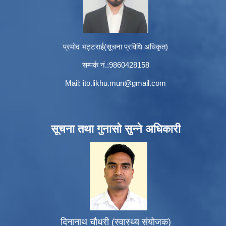
प्रमोद भट्टराई(सूचना प्रविधि अधिकृत)
सम्पर्क नं.:9860428158
Mail:
ito.likhu.mun@gmail.com
सूचना तथा गुनासो सुन्ने अधिकारी
दिनानाथ चौधरी (स्वास्थ्य संयोजक)