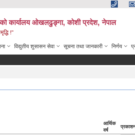
काको कार्यालय ओखलढुङ्गा, कोशी प्रदेश, नेपाल
द्धि !"
जना
विद्युतीय शुसासन सेवा
सूचना तथा जानकारी
निर्णय
प
आर्थिक
प्रकाशन
वर्ष