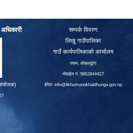
े अधिकारी
सम्पर्क विवरण
लिखु गाउँपालिका
गाउँ कार्यपालिकाको कार्यालय
यसम, ओखलढुंगा
मोवाईल नं. 9852844427
 संयोजक)
ईमेलः
info@likhumunokhaldhunga.gov.np
427