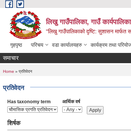
Skip to main content
लिखु गाउँपालिका, गाउँ कार्यपालि
"लिखु गाउँपालिकाको दृष्टि: सुशासन मार्फत समृ
गृहपृष्ठ
परिचय
वडा कार्यालयहरु
कार्यक्रम तथा परियो
समाचार
You are here
Home
» प्रतिवेदन
प्रतिवेदन
Has taxonomy term
आर्थिक वर्ष
शिर्षक