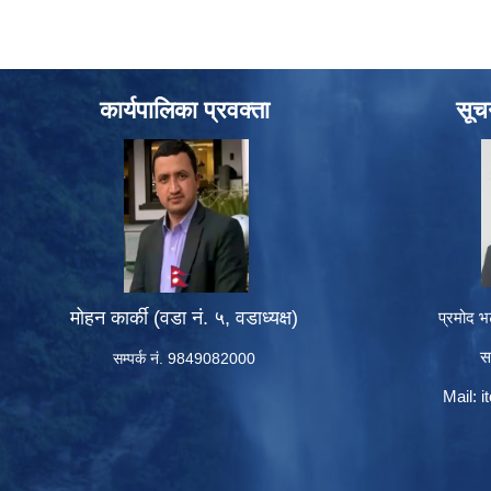
कार्यपालिका प्रवक्ता
सूच
मोहन कार्की (वडा नं. ५, वडाध्यक्ष)
प्रमोद भ
स
सम्पर्क नं. 9849082000
Mail:
i