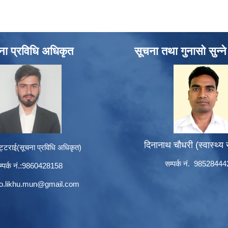
ना प्रविधि अधिकृत
सूचना तथा गुनासो सुन्न
दिनानाथ चौधरी (स्वास्थ्य
ट्टराई(सूचना प्रविधि अधिकृत)
सम्पर्क नं. 9852844
म्पर्क नं.:9860428158
to.likhu.mun@gmail.com