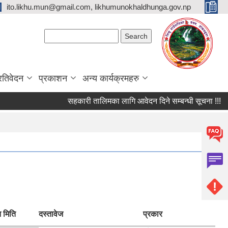
ito.likhu.mun@gmail.com, likhumunokhaldhunga.gov.np
Search form
Search
्रतिवेदन
प्रकाशन
अन्य कार्यक्रमहरु
सहकारी तालिमका लागि आवेदन दिने सम्बन्धी सूचना !!!
 मिति
दस्तावेज
प्रकार