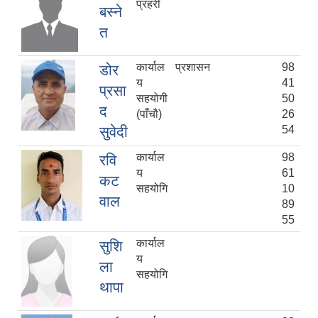
प्रहरी
बस्ने
त
कार्याल
प्रशासन
98
डोर
य
41
प्रसा
सहयोगी
50
द
(पाँचौ)
26
सुवेदी
54
कार्याल
98
रवि
य
61
कट
सहयोगि
10
वाल
89
55
कार्याल
सुशि
य
ला
सहयोगि
थापा