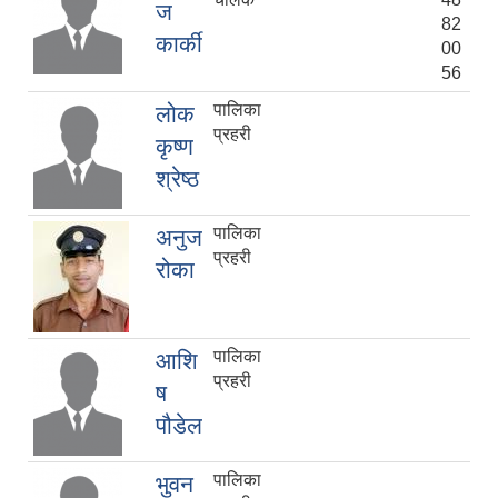
ज
82
कार्की
00
56
पालिका
लोक
प्रहरी
कृष्ण
श्रेष्ठ
पालिका
अनुज
प्रहरी
रोका
पालिका
आशि
प्रहरी
ष
पौडेल
पालिका
भुवन