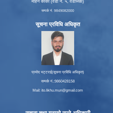
मोहन कार्की (वडा नं. ५, वडाध्यक्ष)
सम्पर्क नं. 9849082000
सूचना प्रविधि अधिकृत
प्रमोद भट्टराई(सूचना प्रविधि अधिकृत)
सम्पर्क नं.:9860428158
Mail:
ito.likhu.mun@gmail.com