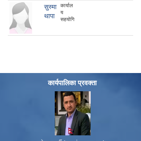
कार्याल
सुस्मा
य
थापा
सहयोगि
कार्यपालिका प्रवक्ता