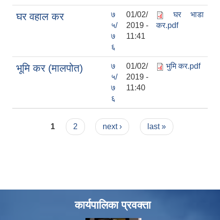
७
01/02/
घर भाडा
घर वहाल कर
५/
2019 -
कर.pdf
७
11:41
६
७
01/02/
भुमि कर.pdf
भूमि कर (मालपोत)
५/
2019 -
७
11:40
६
Pages
1
2
next ›
last »
कार्यपालिका प्रवक्ता