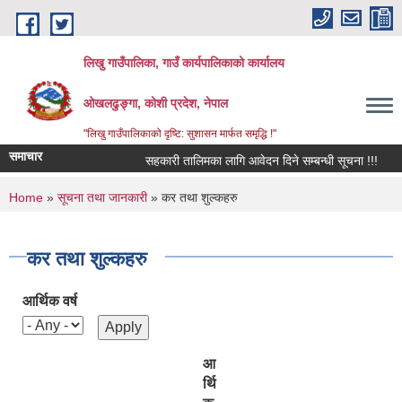
Skip to main content
लिखु गाउँपालिका, गाउँ कार्यपालिकाको कार्यालय
ओखलढुङ्गा, कोशी प्रदेश, नेपाल
"लिखु गाउँपालिकाको दृष्टि: सुशासन मार्फत समृद्धि !"
समाचार
सहकारी तालिमका लागि आवेदन दिने सम्बन्धी सूचना !!!
You are here
Home
»
सूचना तथा जानकारी
» कर तथा शुल्कहरु
कर तथा शुल्कहरु
आर्थिक वर्ष
आ
र्थि