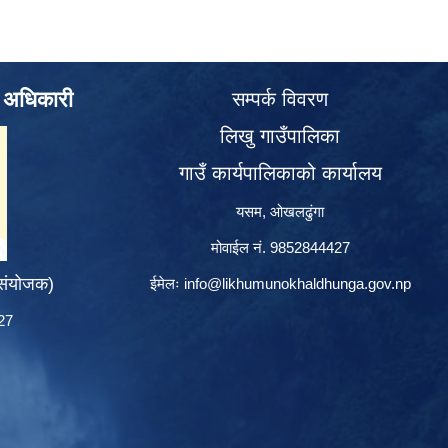
े अधिकारी
सम्पर्क विवरण
लिखु गाउँपालिका
गाउँ कार्यपालिकाको कार्यालय
यसम, ओखलढुंगा
मोवाईल नं. 9852844427
 संयोजक)
ईमेलः
info@likhumunokhaldhunga.gov.np
427