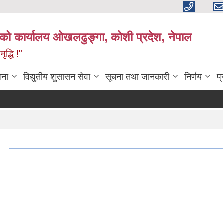
काको कार्यालय ओखलढुङ्गा, कोशी प्रदेश, नेपाल
द्धि !"
जना
विद्युतीय शुसासन सेवा
सूचना तथा जानकारी
निर्णय
प