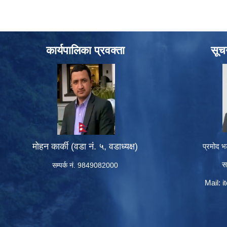
कार्यपालिका प्रवक्ता
सूच
मोहन कार्की (वडा नं. ५, वडाध्यक्ष)
प्रमोद भ
स
सम्पर्क नं. 9849082000
Mail:
i