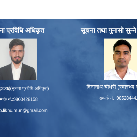
ना प्रविधि अधिकृत
सूचना तथा गुनासो सुन्न
दिनानाथ चौधरी (स्वास्थ्य
ट्टराई(सूचना प्रविधि अधिकृत)
सम्पर्क नं. 9852844
म्पर्क नं.:9860428158
to.likhu.mun@gmail.com