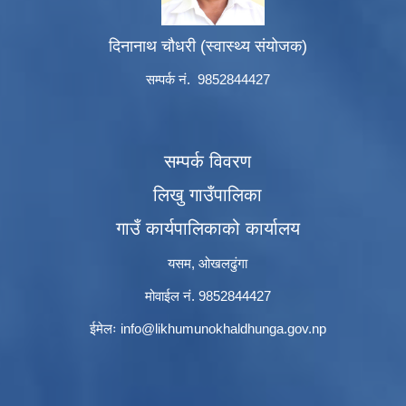
दिनानाथ चौधरी (स्वास्थ्य संयोजक)
सम्पर्क नं. 9852844427
सम्पर्क विवरण
लिखु गाउँपालिका
गाउँ कार्यपालिकाको कार्यालय
यसम, ओखलढुंगा
मोवाईल नं. 9852844427
ईमेलः
info@likhumunokhaldhunga.gov.np