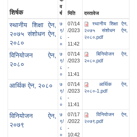
व
शिर्षक
र्ष
मिति
दस्तावेज
७
07/14
स्थानीय शिक्षा ऐन,
स्थानीय शिक्षा ऐन,
९/
/2023
२०७५ संशोधन ऐन,
२०७५ संशोधन ऐन,
८
-
२०८०.pdf
२०८०
०
11:42
७
07/14
बिनियोजन ऐन,
विनियोजन ऐन,
९/
/2023
२०८०.pdf
२०८०
८
-
०
11:41
७
07/14
आर्थिक ऐन,
आर्थिक ऐन, २०८०
९/
/2023
२०८०-1.pdf
८
-
०
11:41
७
07/17
विनियोजन ऐन,
विनियोजन ऐन,
९/
/2022
२०७९.pdf
२०७९
८
-
०
10:42