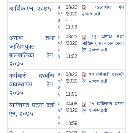
७
08/23
१४आर्थिक ऐन
आर्थिक ऐन, २०७५
५/
/2020
२०७५.pdf
७
-
६
11:03
७
08/23
१३ अनाथ तथा
अनाथ तथा
५/
/2020
जोखिम युक्त बालबालिका
जोखिमयुक्त
७
-
ऐन, २०७५.pdf
बालबालिका ऐन,
६
11:02
२०७५
७
08/23
१२ कर्मचारी दरबन्दी
कर्मचारी दरबन्दि
५/
/2020
ऐन, २०७५.pdf
व्यवस्थापन ऐन,
७
-
२०७५
६
11:01
७
04/08
११ व्यक्तिगत घटना
व्यक्तिगत घटना दर्ता
४/
/2020
ऐन, २०७५.pdf
ऐन, २०७५
७
-
५
13:59