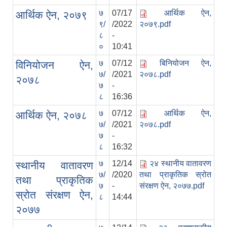
७
07/17
आर्थिक ऐन,
आर्थिक ऐन, २०७९
९/
/2022
२०७९.pdf
८
-
०
10:41
७
07/12
बिनियोजन ऐन,
विनियोजन ऐन,
७/
/2021
२०७८.pdf
२०७८
७
-
८
16:36
७
07/12
आर्थिक ऐन,
आर्थिक ऐन, २०७८
७/
/2021
२०७८.pdf
७
-
८
16:32
७
12/14
२४ स्थानीय वातावरण
स्थानीय वातावरण
७/
/2020
तथा प्राकृतिक स्रोत
तथा प्राकृतिक
७
-
संरक्षण ऐन, २०७७.pdf
स्रोत संरक्षण ऐन,
८
14:44
२०७७