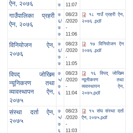
ऐन, २०७६
७
11:07
७
08/23
१८ गाउँ प्रहरी ऐन,
गाउँपालिका प्रहरी
६/
/2020
२०७६ .pdf
ऐन, २०७६
७
-
७
11:06
७
08/23
१७ विनियोजन ऐन
विनियोजन ऐन,
६/
/2020
२०७६ .pdf
२०७६
७
-
७
11:05
७
08/23
१६ विपद् जोखिम
विपद् जोखिम
५/
/2020
न्यूनीकरण तथा
न्यूनिकरण तथा
७
-
व्यवस्थापन ऐन,
व्यावस्थापन ऐन,
६
11:04
२०७५.pdf
२०७५
७
08/23
१५ संघ संस्था दर्ता
संस्था दर्ता ऐन,
५/
/2020
ऐन, २०७५.pdf
२०७५
७
-
६
11:03