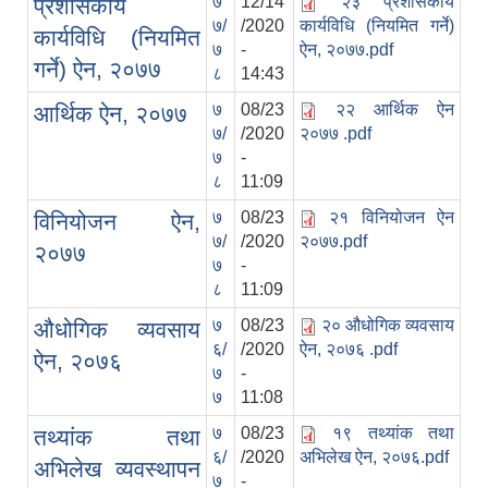
७
12/14
२३ प्रशासकीय
प्रशासकीय
७/
/2020
कार्यविधि (नियमित गर्ने)
कार्यविधि (नियमित
७
-
ऐन, २०७७.pdf
गर्ने) ऐन, २०७७
८
14:43
७
08/23
२२ आर्थिक ऐन
आर्थिक ऐन, २०७७
७/
/2020
२०७७ .pdf
७
-
८
11:09
७
08/23
२१ विनियोजन ऐन
विनियोजन ऐन,
७/
/2020
२०७७.pdf
२०७७
७
-
८
11:09
७
08/23
२० औधोगिक व्यवसाय
औधोगिक व्यवसाय
६/
/2020
ऐन, २०७६ .pdf
ऐन, २०७६
७
-
७
11:08
७
08/23
१९ तथ्यांक तथा
तथ्यांक तथा
६/
/2020
अभिलेख ऐन, २०७६.pdf
अभिलेख व्यवस्थापन
७
-