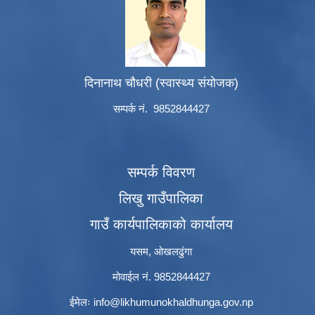
दिनानाथ चौधरी (स्वास्थ्य संयोजक)
सम्पर्क नं. 9852844427
सम्पर्क विवरण
लिखु गाउँपालिका
गाउँ कार्यपालिकाको कार्यालय
यसम, ओखलढुंगा
मोवाईल नं. 9852844427
ईमेलः
info@likhumunokhaldhunga.gov.np