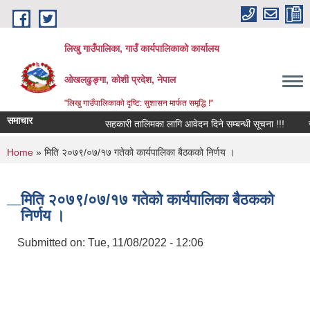
Skip to main content
लिखु गाउँपालिका, गाउँ कार्यपालिकाको कार्यालय
ओखलढुङ्गा, कोशी प्रदेश, नेपाल
"लिखु गाउँपालिकाको दृष्टि: सुशासन मार्फत समृद्धि !"
समाचार
सहकारी तालिमका लागि आवेदन दिने सम्बन्धी सूचना !!!
स
You are here
Home
» मिति २०७९/०७/१७ गतेको कार्यपालिका बैठकको निर्णय ।
मिति २०७९/०७/१७ गतेको कार्यपालिका बैठकको
निर्णय ।
Submitted on:
Tue, 11/08/2022 - 12:06