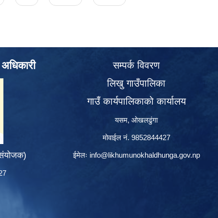
े अधिकारी
सम्पर्क विवरण
लिखु गाउँपालिका
गाउँ कार्यपालिकाको कार्यालय
यसम, ओखलढुंगा
मोवाईल नं. 9852844427
 संयोजक)
ईमेलः
info@likhumunokhaldhunga.gov.np
427