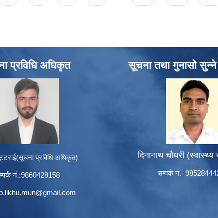
ना प्रविधि अधिकृत
सूचना तथा गुनासो सुन्न
दिनानाथ चौधरी (स्वास्थ्य
ट्टराई(सूचना प्रविधि अधिकृत)
सम्पर्क नं. 9852844
म्पर्क नं.:9860428158
to.likhu.mun@gmail.com