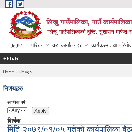
Skip to main content
लिखु गाउँपालिका, गाउँ कार्यपालि
"लिखु गाउँपालिकाको दृष्टि: सुशासन मार्फत समृ
गृहपृष्ठ
परिचय
वडा कार्यालयहरु
कार्यक्रम तथा परियो
समाचार
You are here
Home
» निर्णयहरु
निर्णयहरु
आर्थिक वर्ष
शिर्षक
मिति २०७९/०१/०५ गतेको कार्यपालिका बैठ