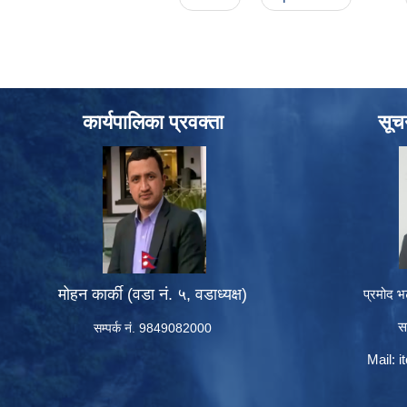
कार्यपालिका प्रवक्ता
सूच
मोहन कार्की (वडा नं. ५, वडाध्यक्ष)
प्रमोद भ
स
सम्पर्क नं. 9849082000
Mail:
i