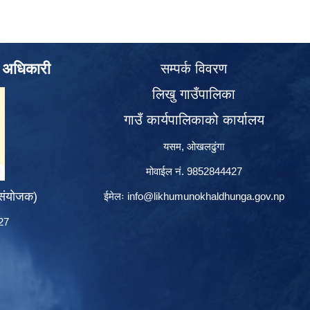
े अधिकारी
सम्पर्क विवरण
लिखु गाउँपालिका
गाउँ कार्यपालिकाको कार्यालय
यसम, ओखलढुंगा
मोवाईल नं. 9852844427
 संयोजक)
ईमेलः
info@likhumunokhaldhunga.gov.np
427