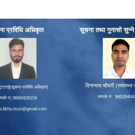
ना प्रविधि अधिकृत
सूचना तथा गुनासो सुन्न
दिनानाथ चौधरी (स्वास्थ्य
ट्टराई(सूचना प्रविधि अधिकृत)
सम्पर्क नं. 9852844
म्पर्क नं.:9860428158
to.likhu.mun@gmail.com