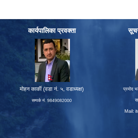
कार्यपालिका प्रवक्ता
सूच
मोहन कार्की (वडा नं. ५, वडाध्यक्ष)
प्रमोद भ
स
सम्पर्क नं. 9849082000
Mail:
i