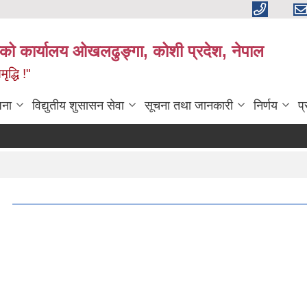
काको कार्यालय ओखलढुङ्गा, कोशी प्रदेश, नेपाल
द्धि !"
जना
विद्युतीय शुसासन सेवा
सूचना तथा जानकारी
निर्णय
प