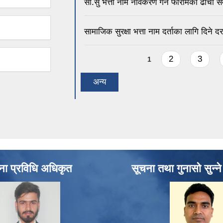
सा.सु भत्ता नाम नविकरण गर्ने फारामको ढाँचा सम
सामाजिक सुरक्षा भत्ता नाम दर्ताका लागि दिने 
Pages
2
3
1
अन्य
ना प्रविधि अधिकृत
सूचना तथा गुनासो सुन्न