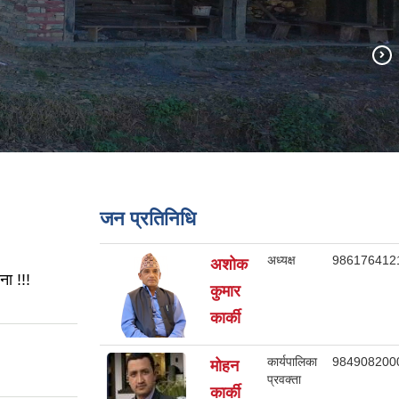
जन प्रतिनिधि
अध्यक्ष
986176412
अशोक
ा !!!
कुमार
कार्की
कार्यपालिका
984908200
मोहन
प्रवक्ता
कार्की