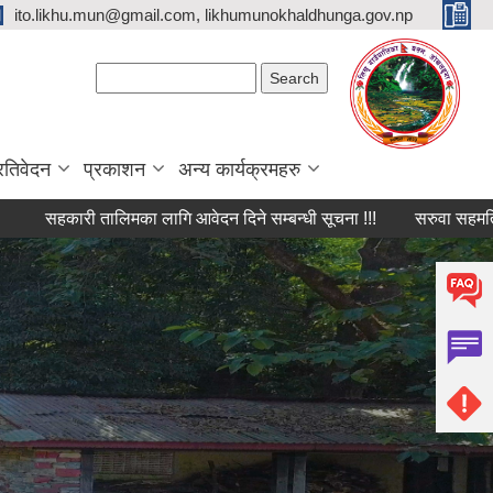
ito.likhu.mun@gmail.com, likhumunokhaldhunga.gov.np
Search form
Search
्रतिवेदन
प्रकाशन
अन्य कार्यक्रमहरु
हकारी तालिमका लागि आवेदन दिने सम्बन्धी सूचना !!!
सरुवा सहमति प्रदान गर