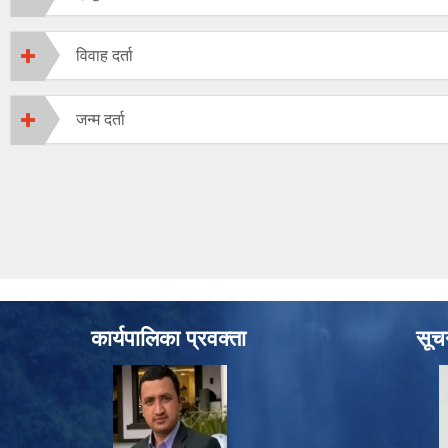
विवाह दर्ता
जन्म दर्ता
कार्यपालिका प्रवक्ता
सूच