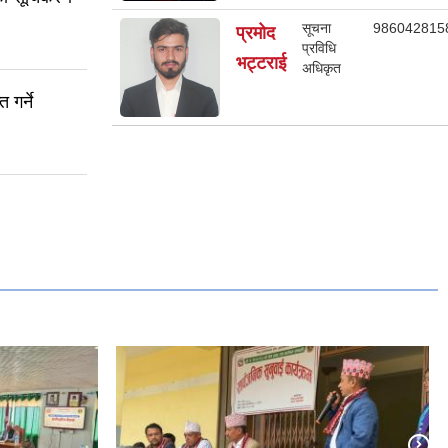
सूचना
986042815
प्रमोद
प्रविधि
भट्टराई
अधिकृत
 गर्ने