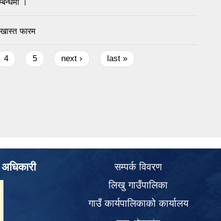
्बन्धमा ।
दरखास्त फारम
4
5
next ›
last »
े अधिकारी
सम्पर्क विवरण
लिखु गाउँपालिका
गाउँ कार्यपालिकाको कार्यालय