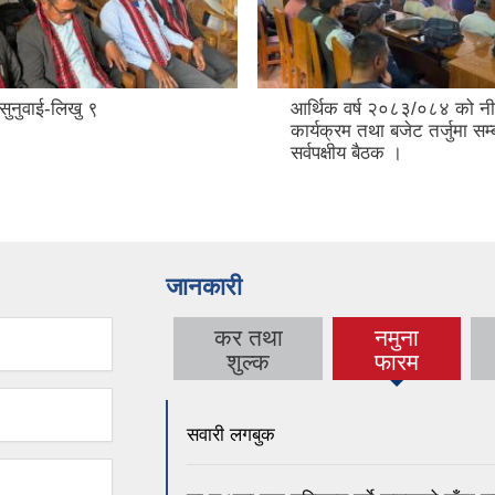
सुनुवाई-लिखु ९
आर्थिक वर्ष २०८३/०८४ को नी
कार्यक्रम तथा बजेट तर्जुमा सम्ब
सर्वपक्षीय बैठक ।
जानकारी
कर तथा
नमुना
(active
शुल्क
फारम
tab)
सवारी लगबुक