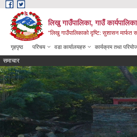
Skip to main content
लिखु गाउँपालिका, गाउँ कार्यपालि
"लिखु गाउँपालिकाको दृष्टि: सुशासन मार्फत समृ
गृहपृष्ठ
परिचय
वडा कार्यालयहरु
कार्यक्रम तथा परियो
समाचार