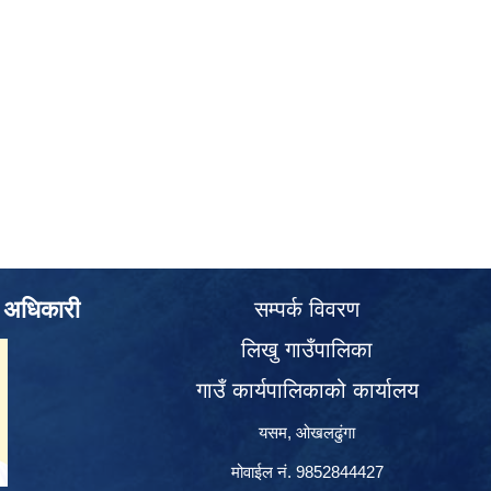
े अधिकारी
सम्पर्क विवरण
लिखु गाउँपालिका
गाउँ कार्यपालिकाको कार्यालय
यसम, ओखलढुंगा
मोवाईल नं. 9852844427