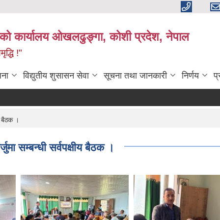
काको कार्यालय ओखलढुङ्गा, कोशी प्रदेश, नेपाल
द्धि !"
जना
विद्युतीय शुसासन सेवा
सूचना तथा जानकारी
निर्णय
प
य बैठक ।
मा सम्बन्धी सर्वपक्षीय बैठक ।