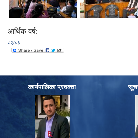
आर्थिक वर्ष:
८२/८३
कार्यपालिका प्रवक्ता
सूच