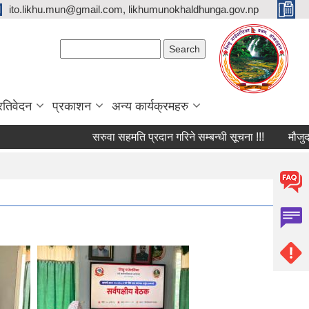
ito.likhu.mun@gmail.com, likhumunokhaldhunga.gov.np
Search form
Search
्रतिवेदन
प्रकाशन
अन्य कार्यक्रमहरु
सरुवा सहमति प्रदान गरिने सम्बन्धी सूचना !!!
मौजुदा सूची