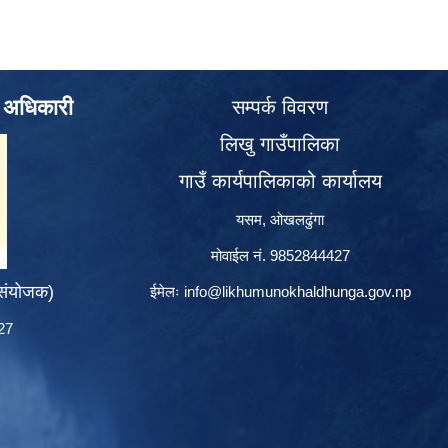
े अधिकारी
सम्पर्क विवरण
लिखु गाउँपालिका
गाउँ कार्यपालिकाको कार्यालय
यसम, ओखलढुंगा
मोवाईल नं. 9852844427
 संयोजक)
ईमेलः
info@likhumunokhaldhunga.gov.np
427