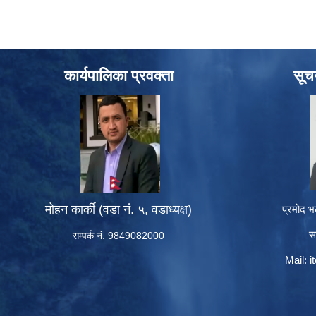
कार्यपालिका प्रवक्ता
सूच
मोहन कार्की (वडा नं. ५, वडाध्यक्ष)
प्रमोद भ
स
सम्पर्क नं. 9849082000
Mail:
i