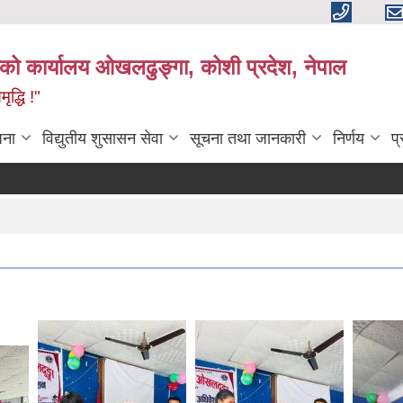
काको कार्यालय ओखलढुङ्गा, कोशी प्रदेश, नेपाल
द्धि !"
जना
विद्युतीय शुसासन सेवा
सूचना तथा जानकारी
निर्णय
प