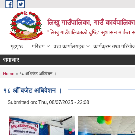
Skip to main content
लिखु गाउँपालिका, गाउँ कार्यपालि
"लिखु गाउँपालिकाको दृष्टि: सुशासन मार्फत समृ
गृहपृष्ठ
परिचय
वडा कार्यालयहरु
कार्यक्रम तथा परियो
समाचार
You are here
Home
» १८ औँ बजेट अधिवेशन ।
१८ औँ बजेट अधिवेशन ।
Submitted on:
Thu, 08/07/2025 - 22:08