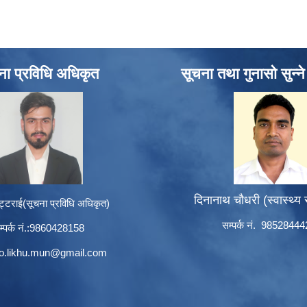
ना प्रविधि अधिकृत
सूचना तथा गुनासो सुन्न
दिनानाथ चौधरी (स्वास्थ्य
ट्टराई(सूचना प्रविधि अधिकृत)
सम्पर्क नं. 9852844
म्पर्क नं.:9860428158
to.likhu.mun@gmail.com