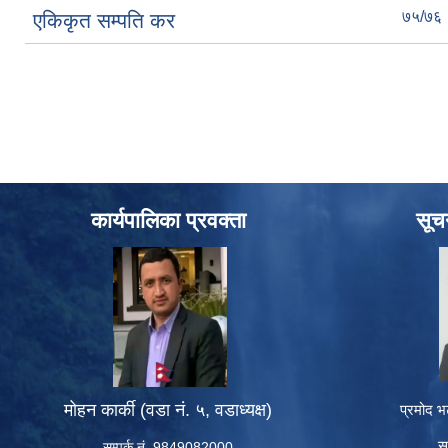
७५/७६
एकिकृत सम्पति कर
Pages
कार्यपालिका प्रवक्ता
सूच
मोहन कार्की (वडा नं. ५, वडाध्यक्ष)
प्रमोद भ
स
सम्पर्क नं. 9849082000