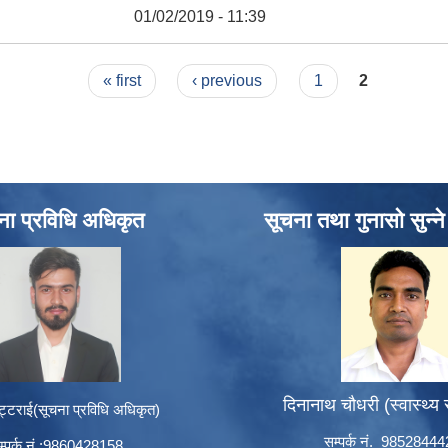
01/02/2019 - 11:39
« first
‹ previous
1
2
ना प्रविधि अधिकृत
सूचना तथा गुनासो सुन्न
दिनानाथ चौधरी (स्वास्थ्य
ट्टराई(सूचना प्रविधि अधिकृत)
सम्पर्क नं. 9852844
म्पर्क नं.:9860428158