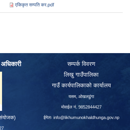
एकिकृत सम्पति कर.pdf
े अधिकारी
सम्पर्क विवरण
लिखु गाउँपालिका
गाउँ कार्यपालिकाको कार्यालय
यसम, ओखलढुंगा
मोवाईल नं. 9852844427
 संयोजक)
ईमेलः
info@likhumunokhaldhunga.gov.np
427