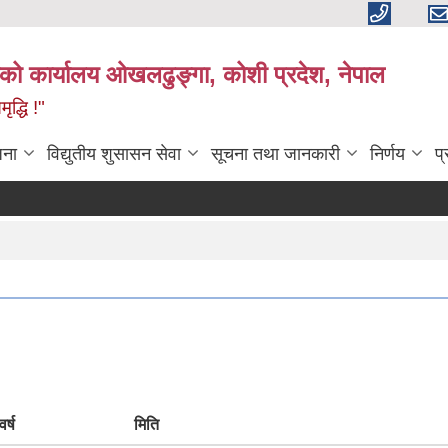
काको कार्यालय ओखलढुङ्गा, कोशी प्रदेश, नेपाल
द्धि !"
जना
विद्युतीय शुसासन सेवा
सूचना तथा जानकारी
निर्णय
प
र्ष
मिति