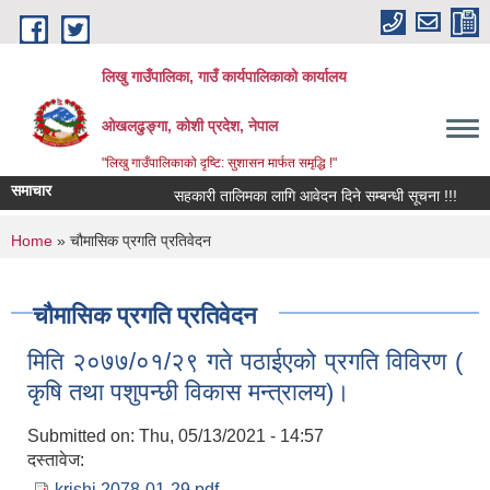
Skip to main content
लिखु गाउँपालिका, गाउँ कार्यपालिकाको कार्यालय
ओखलढुङ्गा, कोशी प्रदेश, नेपाल
"लिखु गाउँपालिकाको दृष्टि: सुशासन मार्फत समृद्धि !"
समाचार
सहकारी तालिमका लागि आवेदन दिने सम्बन्धी सूचना !!!
You are here
Home
» चौमासिक प्रगति प्रतिवेदन
चौमासिक प्रगति प्रतिवेदन
मिति २०७७/०१/२९ गते पठाईएको प्रगति विविरण (
कृषि तथा पशुपन्छी विकास मन्त्रालय)।
Submitted on:
Thu, 05/13/2021 - 14:57
दस्तावेज:
krishi 2078-01-29.pdf