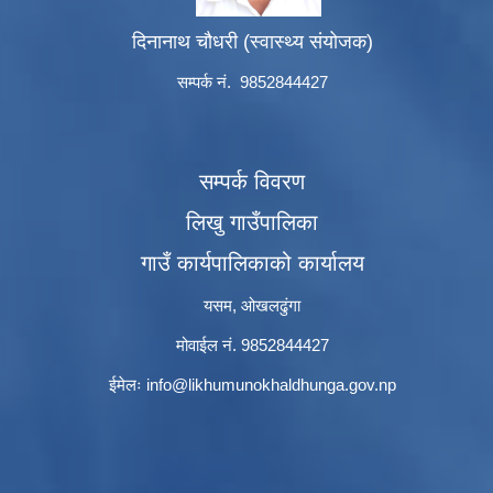
दिनानाथ चौधरी (स्वास्थ्य संयोजक)
सम्पर्क नं. 9852844427
सम्पर्क विवरण
लिखु गाउँपालिका
गाउँ कार्यपालिकाको कार्यालय
यसम, ओखलढुंगा
मोवाईल नं. 9852844427
ईमेलः
info@likhumunokhaldhunga.gov.np