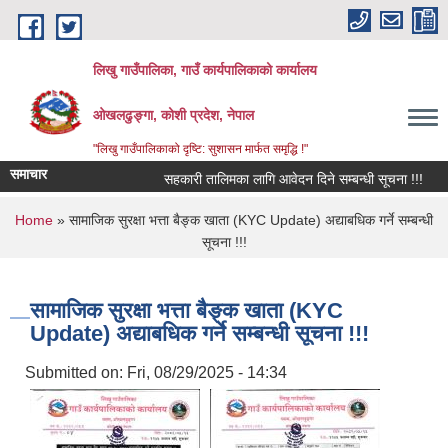
Skip to main content
लिखु गाउँपालिका, गाउँ कार्यपालिकाको कार्यालय
ओखलढुङ्गा, कोशी प्रदेश, नेपाल
"लिखु गाउँपालिकाको दृष्टि: सुशासन मार्फत समृद्धि !"
समाचार
सहकारी तालिमका लागि आवेदन दिने सम्बन्धी सूचना !!!
You are here
Home
» सामाजिक सुरक्षा भत्ता बैङ्क खाता (KYC Update) अद्याबधिक गर्ने सम्बन्धी
सूचना !!!
सामाजिक सुरक्षा भत्ता बैङ्क खाता (KYC
Update) अद्याबधिक गर्ने सम्बन्धी सूचना !!!
Submitted on:
Fri, 08/29/2025 - 14:34