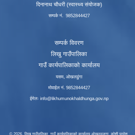
दिनानाथ चौधरी (स्वास्थ्य संयोजक)
सम्पर्क नं. 9852844427
सम्पर्क विवरण
लिखु गाउँपालिका
गाउँ कार्यपालिकाको कार्यालय
यसम, ओखलढुंगा
मोवाईल नं. 9852844427
ईमेलः
info@likhumunokhaldhunga.gov.np
© 2026 लिखु गाउँपालिका, गाउँ कार्यपालिकाको कार्यालय ओखलढुङ्गा, कोशी प्रदेश,