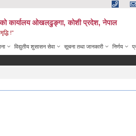
काको कार्यालय ओखलढुङ्गा, कोशी प्रदेश, नेपाल
द्धि !"
जना
विद्युतीय शुसासन सेवा
सूचना तथा जानकारी
निर्णय
प