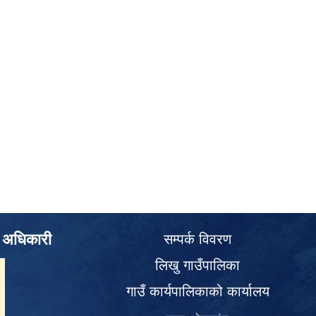
े अधिकारी
सम्पर्क विवरण
लिखु गाउँपालिका
गाउँ कार्यपालिकाको कार्यालय