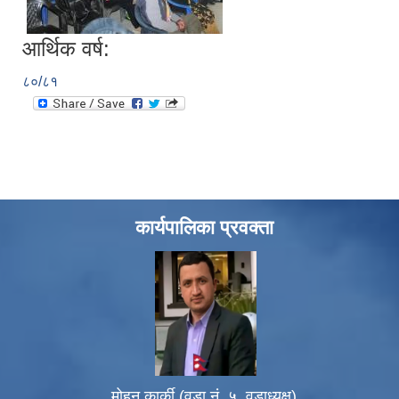
आर्थिक वर्ष:
८०/८१
कार्यपालिका प्रवक्ता
मोहन कार्की (वडा नं. ५, वडाध्यक्ष)