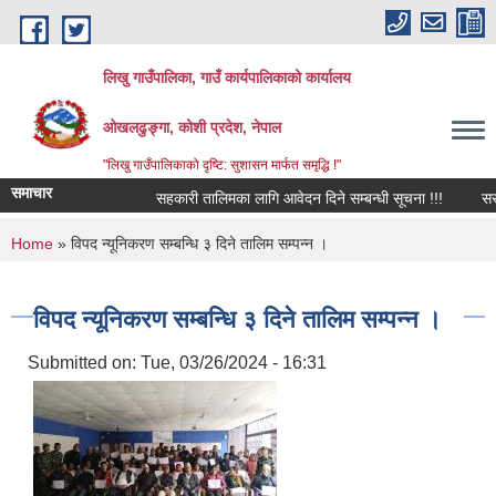
Skip to main content
लिखु गाउँपालिका, गाउँ कार्यपालिकाको कार्यालय
ओखलढुङ्गा, कोशी प्रदेश, नेपाल
"लिखु गाउँपालिकाको दृष्टि: सुशासन मार्फत समृद्धि !"
समाचार
सहकारी तालिमका लागि आवेदन दिने सम्बन्धी सूचना !!!
सरुवा 
You are here
Home
» विपद न्यूनिकरण सम्बन्धि ३ दिने तालिम सम्पन्न ।
विपद न्यूनिकरण सम्बन्धि ३ दिने तालिम सम्पन्न ।
Submitted on:
Tue, 03/26/2024 - 16:31