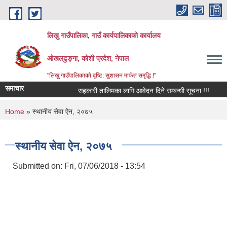
Skip to main content
लिखु गाउँपालिका, गाउँ कार्यपालिकाको कार्यालय
ओखलढुङ्गा, कोशी प्रदेश, नेपाल
"लिखु गाउँपालिकाको दृष्टि: सुशासन मार्फत समृद्धि !"
समाचार
सहकारी तालिमका लागि आवेदन दिने सम्बन्धी सूचना !!!
सर
You are here
Home
» स्थानीय सेवा ऐन, २०७५
स्थानीय सेवा ऐन, २०७५
Submitted on:
Fri, 07/06/2018 - 13:54