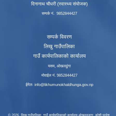
दिनानाथ चौधरी (स्वास्थ्य संयोजक)
सम्पर्क नं. 9852844427
सम्पर्क विवरण
लिखु गाउँपालिका
गाउँ कार्यपालिकाको कार्यालय
यसम, ओखलढुंगा
मोवाईल नं. 9852844427
ईमेलः
info@likhumunokhaldhunga.gov.np
© 2026 लिखु गाउँपालिका, गाउँ कार्यपालिकाको कार्यालय ओखलढुङ्गा, कोशी प्रदेश,