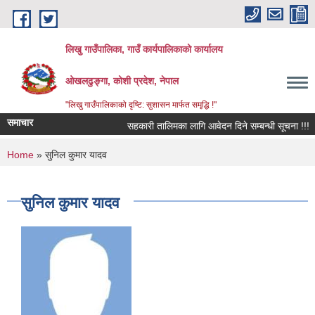
Skip to main content
लिखु गाउँपालिका, गाउँ कार्यपालिकाको कार्यालय
ओखलढुङ्गा, कोशी प्रदेश, नेपाल
"लिखु गाउँपालिकाको दृष्टि: सुशासन मार्फत समृद्धि !"
समाचार
सहकारी तालिमका लागि आवेदन दिने सम्बन्धी सूचना !!!
You are here
Home
» सुनिल कुमार यादव
सुनिल कुमार यादव