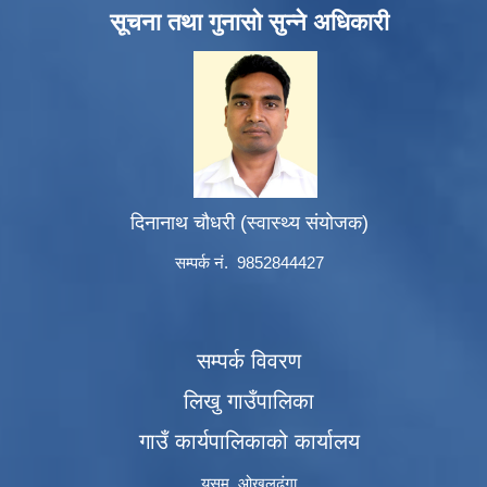
सूचना तथा गुनासो सुन्ने अधिकारी
दिनानाथ चौधरी (स्वास्थ्य संयोजक)
सम्पर्क नं. 9852844427
सम्पर्क विवरण
लिखु गाउँपालिका
गाउँ कार्यपालिकाको कार्यालय
यसम, ओखलढुंगा