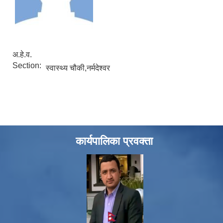
अ.हे.व.
Section:
स्वास्थ्य चौकी,नर्मदेश्वर
कार्यपालिका प्रवक्ता