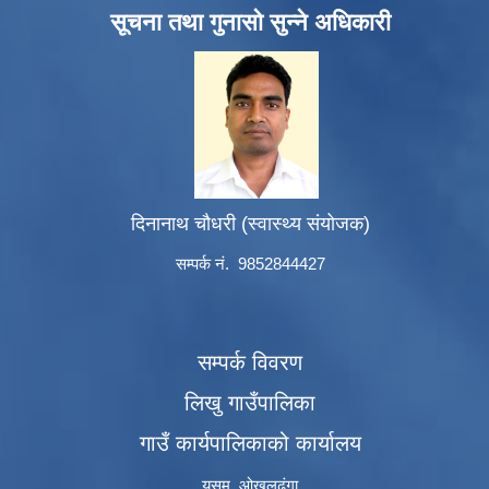
सूचना तथा गुनासो सुन्ने अधिकारी
दिनानाथ चौधरी (स्वास्थ्य संयोजक)
सम्पर्क नं. 9852844427
सम्पर्क विवरण
लिखु गाउँपालिका
गाउँ कार्यपालिकाको कार्यालय
यसम, ओखलढुंगा