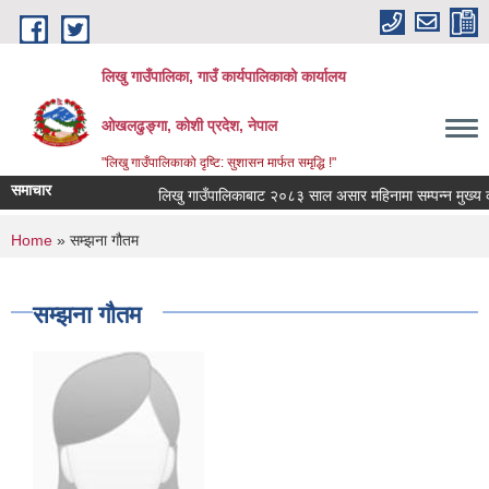
Skip to main content
लिखु गाउँपालिका, गाउँ कार्यपालिकाको कार्यालय
ओखलढुङ्गा, कोशी प्रदेश, नेपाल
"लिखु गाउँपालिकाको दृष्टि: सुशासन मार्फत समृद्धि !"
समाचार
लिखु गाउँपालिकाबाट २०८३ साल असार महिनामा सम्पन्न मुख्य क
You are here
Home
» सम्झना गौतम
सम्झना गौतम