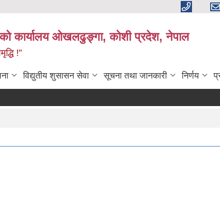
काको कार्यालय ओखलढुङ्गा, कोशी प्रदेश, नेपाल
द्धि !"
जना
विद्युतीय शुसासन सेवा
सूचना तथा जानकारी
निर्णय
प