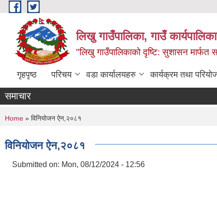
Skip to main content
लिखु गाउँपालिका, गाउँ कार्यपालि
"लिखु गाउँपालिकाको दृष्टि: सुशासन मार्फत समृ
गृहपृष्ठ
परिचय
वडा कार्यालयहरु
कार्यक्रम तथा परियो
समाचार
You are here
Home
» विनियोजन ऐन,२०८१
विनियोजन ऐन,२०८१
Submitted on:
Mon, 08/12/2024 - 12:56