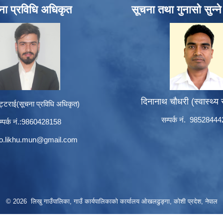
ना प्रविधि अधिकृत
सूचना तथा गुनासो सुन्न
दिनानाथ चौधरी (स्वास्थ्य
ट्टराई(सूचना प्रविधि अधिकृत)
सम्पर्क नं. 9852844
म्पर्क नं.:9860428158
to.likhu.mun@gmail.com
© 2026 लिखु गाउँपालिका, गाउँ कार्यपालिकाको कार्यालय ओखलढुङ्गा, कोशी प्रदेश, नेपाल