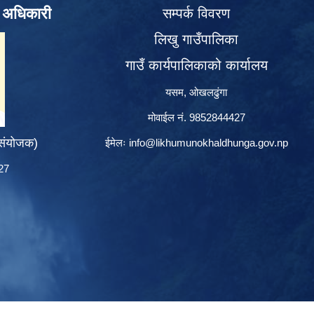
े अधिकारी
सम्पर्क विवरण
लिखु गाउँपालिका
गाउँ कार्यपालिकाको कार्यालय
यसम, ओखलढुंगा
मोवाईल नं. 9852844427
 संयोजक)
ईमेलः
info@likhumunokhaldhunga.gov.np
427