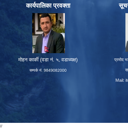
कार्यपालिका प्रवक्ता
सूच
मोहन कार्की (वडा नं. ५, वडाध्यक्ष)
प्रमोद भ
स
सम्पर्क नं. 9849082000
Mail:
i
//