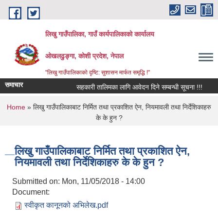
Skip to main content
लिखु गाउँपालिका, गाउँ कार्यपालिकाको कार्यालय
ओखलढुङ्गा, कोशी प्रदेश, नेपाल
"लिखु गाउँपालिकाको दृष्टि: सुशासन मार्फत समृद्धि !"
समाचार
सहकारी तालिमका लागि आवेदन दिने सम्बन्धी सूचना !!!
You are here
Home
» लिखु गाउँपालिकाबाट निर्मित तथा प्रकाशित ऐन, नियमावली तथा निर्देशिकाहरु
के के हुन ?
लिखु गाउँपालिकाबाट निर्मित तथा प्रकाशित ऐन,
नियमावली तथा निर्देशिकाहरु के के हुन ?
Submitted on:
Mon, 11/05/2018 - 14:00
Document:
स्वीकृत कानूनको अभिलेख.pdf