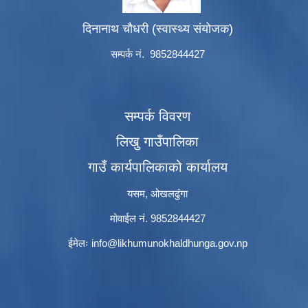
दिनानाथ चौधरी (स्वास्थ्य संयोजक)
सम्पर्क नं. 9852844427
सम्पर्क विवरण
लिखु गाउँपालिका
गाउँ कार्यपालिकाको कार्यालय
यसम, ओखलढुंगा
मोवाईल नं. 9852844427
ईमेलः
info@likhumunokhaldhunga.gov.np