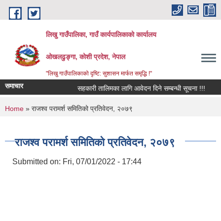
Skip to main content
लिखु गाउँपालिका, गाउँ कार्यपालिकाको कार्यालय
ओखलढुङ्गा, कोशी प्रदेश, नेपाल
"लिखु गाउँपालिकाको दृष्टि: सुशासन मार्फत समृद्धि !"
समाचार
सहकारी तालिमका लागि आवेदन दिने सम्बन्धी सूचना !!!
स
You are here
Home
» राजश्व परामर्श समितिको प्रतिवेदन, २०७९
राजश्व परामर्श समितिको प्रतिवेदन, २०७९
Submitted on:
Fri, 07/01/2022 - 17:44