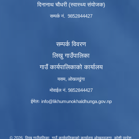
दिनानाथ चौधरी (स्वास्थ्य संयोजक)
सम्पर्क नं. 9852844427
सम्पर्क विवरण
लिखु गाउँपालिका
गाउँ कार्यपालिकाको कार्यालय
यसम, ओखलढुंगा
मोवाईल नं. 9852844427
ईमेलः
info@likhumunokhaldhunga.gov.np
© 2026 लिखु गाउँपालिका, गाउँ कार्यपालिकाको कार्यालय ओखलढुङ्गा, कोशी प्रदेश,