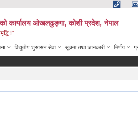
काको कार्यालय ओखलढुङ्गा, कोशी प्रदेश, नेपाल
द्धि !"
जना
विद्युतीय शुसासन सेवा
सूचना तथा जानकारी
निर्णय
प