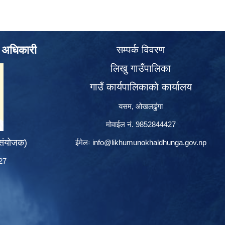
े अधिकारी
सम्पर्क विवरण
लिखु गाउँपालिका
गाउँ कार्यपालिकाको कार्यालय
यसम, ओखलढुंगा
मोवाईल नं. 9852844427
 संयोजक)
ईमेलः
info@likhumunokhaldhunga.gov.np
427