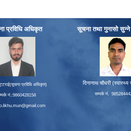
ना प्रविधि अधिकृत
सूचना तथा गुनासो सुन्न
दिनानाथ चौधरी (स्वास्थ्य
ट्टराई(सूचना प्रविधि अधिकृत)
सम्पर्क नं. 9852844
म्पर्क नं.:9860428158
to.likhu.mun@gmail.com