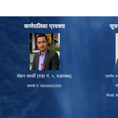
कार्यपालिका प्रवक्ता
सूच
मोहन कार्की (वडा नं. ५, वडाध्यक्ष)
प्रमोद भ
स
सम्पर्क नं. 9849082000
Mail:
i