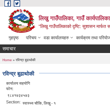
Skip to main content
लिखु गाउँपालिका, गाउँ कार्यपालि
"लिखु गाउँपालिकाको दृष्टि: सुशासन मार्फत समृ
गृहपृष्ठ
परिचय
वडा कार्यालयहरु
कार्यक्रम तथा परियो
समाचार
You are here
Home
» रविन्द्र बुढाथोकी
रविन्द्र बुढाथोकी
कार्यालय सहयोगि
फोन:
९८४१७३४५७३
Section:
स्वास्थ्य चौकि, लिखु - १