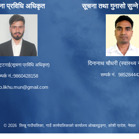
ना प्रविधि अधिकृत
सूचना तथा गुनासो सुन्न
दिनानाथ चौधरी (स्वास्थ्य
ट्टराई(सूचना प्रविधि अधिकृत)
सम्पर्क नं. 9852844
म्पर्क नं.:9860428158
to.likhu.mun@gmail.com
© 2026 लिखु गाउँपालिका, गाउँ कार्यपालिकाको कार्यालय ओखलढुङ्गा, कोशी प्रदेश, नेपाल