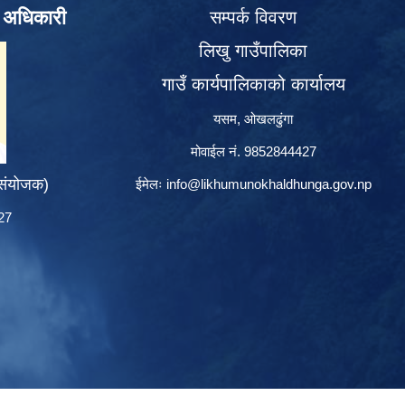
े अधिकारी
सम्पर्क विवरण
लिखु गाउँपालिका
गाउँ कार्यपालिकाको कार्यालय
यसम, ओखलढुंगा
मोवाईल नं. 9852844427
 संयोजक)
ईमेलः
info@likhumunokhaldhunga.gov.np
427