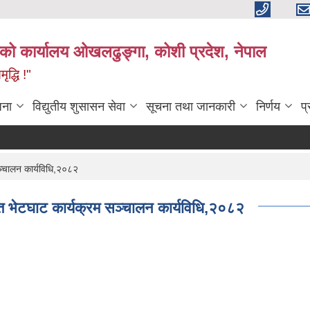
काको कार्यालय ओखलढुङ्गा, कोशी प्रदेश, नेपाल
द्धि !"
जना
विद्युतीय शुसासन सेवा
सूचना तथा जानकारी
निर्णय
प
सञ्चालन कार्यविधि,२०८२
हित भेटघाट कार्यक्रम सञ्चालन कार्यविधि,२०८२