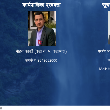
कार्यपालिका प्रवक्ता
सूच
मोहन कार्की (वडा नं. ५, वडाध्यक्ष)
प्रमोद भ
स
सम्पर्क नं. 9849082000
Mail:
i
//