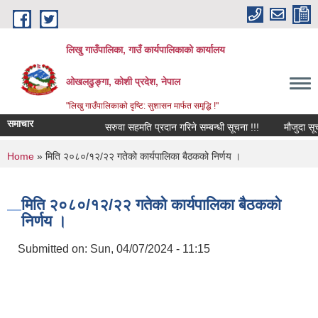
Skip to main content
लिखु गाउँपालिका, गाउँ कार्यपालिकाको कार्यालय
ओखलढुङ्गा, कोशी प्रदेश, नेपाल
"लिखु गाउँपालिकाको दृष्टि: सुशासन मार्फत समृद्धि !"
समाचार
सरुवा सहमति प्रदान गरिने सम्बन्धी सूचना !!!
मौजुदा सूची द
You are here
Home
» मिति २०८०/१२/२२ गतेको कार्यपालिका बैठकको निर्णय ।
मिति २०८०/१२/२२ गतेको कार्यपालिका बैठकको
निर्णय ।
Submitted on:
Sun, 04/07/2024 - 11:15