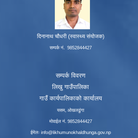
दिनानाथ चौधरी (स्वास्थ्य संयोजक)
सम्पर्क नं. 9852844427
सम्पर्क विवरण
लिखु गाउँपालिका
गाउँ कार्यपालिकाको कार्यालय
यसम, ओखलढुंगा
मोवाईल नं. 9852844427
ईमेलः
info@likhumunokhaldhunga.gov.np