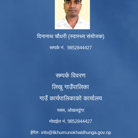
दिनानाथ चौधरी (स्वास्थ्य संयोजक)
सम्पर्क नं. 9852844427
सम्पर्क विवरण
लिखु गाउँपालिका
गाउँ कार्यपालिकाको कार्यालय
यसम, ओखलढुंगा
मोवाईल नं. 9852844427
ईमेलः
info@likhumunokhaldhunga.gov.np