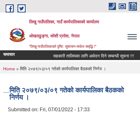
Skip to main content
लिखु गाउँपालिका, गाउँ कार्यपालिकाको कार्यालय
ओखलढुङ्गा, कोशी प्रदेश, नेपाल
"लिखु गाउँपालिकाको दृष्टि: सुशासन मार्फत समृद्धि !"
समाचार
सहकारी तालिमका लागि आवेदन दिने सम्बन्धी सूचना !!!
You are here
Home
» मिति २०७९/०३/०९ गतेको कार्यपालिका बैठकको निर्णय ।
मिति २०७९/०३/०९ गतेको कार्यपालिका बैठकको
निर्णय ।
Submitted on:
Fri, 07/01/2022 - 17:33