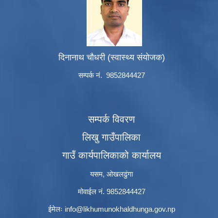
दिनानाथ चौधरी (स्वास्थ्य संयोजक)
सम्पर्क नं. 9852844427
सम्पर्क विवरण
लिखु गाउँपालिका
गाउँ कार्यपालिकाको कार्यालय
यसम, ओखलढुंगा
मोवाईल नं. 9852844427
ईमेलः
info@likhumunokhaldhunga.gov.np