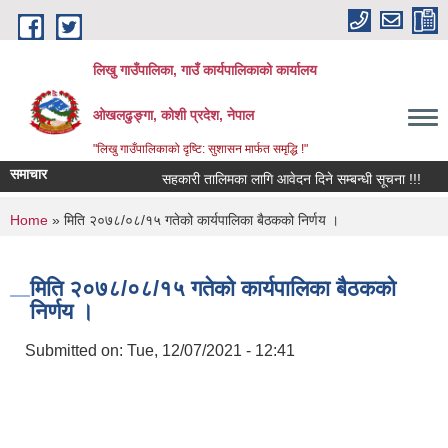
Skip to main content
लिखु गाउँपालिका, गाउँ कार्यपालिकाको कार्यालय
ओखलढुङ्गा, कोशी प्रदेश, नेपाल
"लिखु गाउँपालिकाको दृष्टि: सुशासन मार्फत समृद्धि !"
समाचार
सहकारी तालिमका लागि आवेदन दिने सम्बन्धी सूचना !!!
You are here
Home
» मिति २०७८/०८/१५ गतेको कार्यपालिका बैठकको निर्णय ।
मिति २०७८/०८/१५ गतेको कार्यपालिका बैठकको
निर्णय ।
Submitted on:
Tue, 12/07/2021 - 12:41