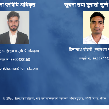
ना प्रविधि अधिकृत
सूचना तथा गुनासो सुन्न
दिनानाथ चौधरी (स्वास्थ्य
ट्टराई(सूचना प्रविधि अधिकृत)
सम्पर्क नं. 9852844
म्पर्क नं.:9860428158
to.likhu.mun@gmail.com
© 2026 लिखु गाउँपालिका, गाउँ कार्यपालिकाको कार्यालय ओखलढुङ्गा, कोशी प्रदेश, नेपाल