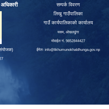
े अधिकारी
सम्पर्क विवरण
लिखु गाउँपालिका
गाउँ कार्यपालिकाको कार्यालय
यसम, ओखलढुंगा
मोवाईल नं. 9852844427
 संयोजक)
ईमेलः
info@likhumunokhaldhunga.gov.np
427