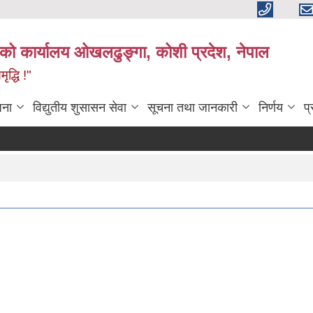
काको कार्यालय ओखलढुङ्गा, कोशी प्रदेश, नेपाल
द्धि !"
जना
विद्युतीय शुसासन सेवा
सूचना तथा जानकारी
निर्णय
प