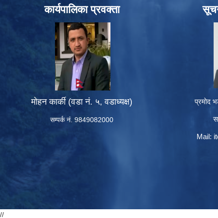
कार्यपालिका प्रवक्ता
सूच
मोहन कार्की (वडा नं. ५, वडाध्यक्ष)
प्रमोद भ
स
सम्पर्क नं. 9849082000
Mail:
i
//