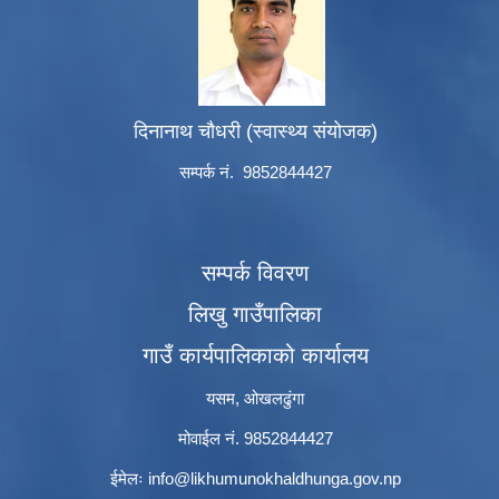
दिनानाथ चौधरी (स्वास्थ्य संयोजक)
सम्पर्क नं. 9852844427
सम्पर्क विवरण
लिखु गाउँपालिका
गाउँ कार्यपालिकाको कार्यालय
यसम, ओखलढुंगा
मोवाईल नं. 9852844427
ईमेलः
info@likhumunokhaldhunga.gov.np