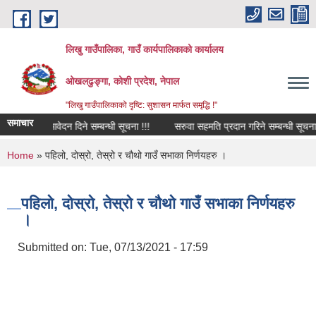
Skip to main content
लिखु गाउँपालिका, गाउँ कार्यपालिकाको कार्यालय
ओखलढुङ्गा, कोशी प्रदेश, नेपाल
"लिखु गाउँपालिकाको दृष्टि: सुशासन मार्फत समृद्धि !"
समाचार
िमका लागि आवेदन दिने सम्बन्धी सूचना !!!
सरुवा सहमति प्रदान गरिने सम्बन्धी सूचना !
You are here
Home
» पहिलो, दोस्रो, तेस्रो र चौथो गाउँ सभाका निर्णयहरु ।
पहिलो, दोस्रो, तेस्रो र चौथो गाउँ सभाका निर्णयहरु
।
Submitted on:
Tue, 07/13/2021 - 17:59