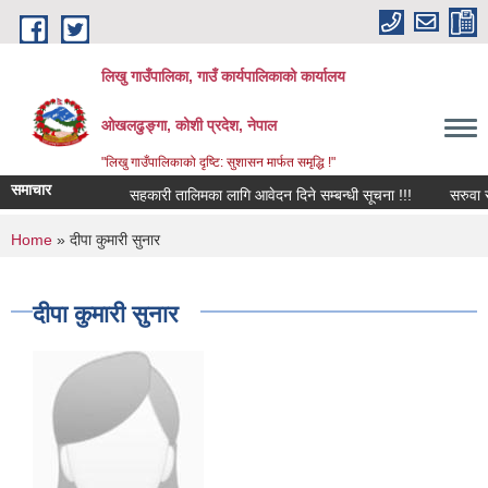
Skip to main content
लिखु गाउँपालिका, गाउँ कार्यपालिकाको कार्यालय
ओखलढुङ्गा, कोशी प्रदेश, नेपाल
"लिखु गाउँपालिकाको दृष्टि: सुशासन मार्फत समृद्धि !"
समाचार
सहकारी तालिमका लागि आवेदन दिने सम्बन्धी सूचना !!!
सरुवा सह
You are here
Home
» दीपा कुमारी सुनार
दीपा कुमारी सुनार