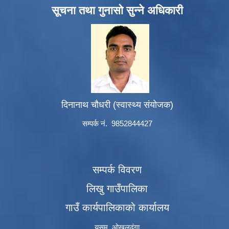
सूचना तथा गुनासो सुन्ने अधिकारी
दिनानाथ चौधरी (स्वास्थ्य संयोजक)
सम्पर्क नं. 9852844427
सम्पर्क विवरण
लिखु गाउँपालिका
गाउँ कार्यपालिकाको कार्यालय
यसम, ओखलढुंगा