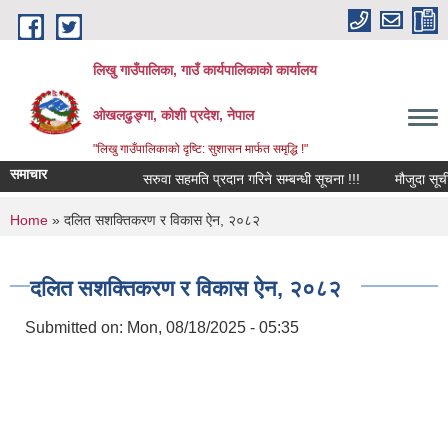
Skip to main content
लिखु गाउँपालिका, गाउँ कार्यपालिकाको कार्यालय
ओखलढुङ्गा, कोशी प्रदेश, नेपाल
"लिखु गाउँपालिकाको दृष्टि: सुशासन मार्फत समृद्धि !"
समाचार
सरुवा सहमति प्रदान गरिने सम्बन्धी सूचना !!!
मौजुदा सूची द
You are here
Home
» दलित सशक्तिकरण र विकास ऐन, २०८२
दलित सशक्तिकरण र विकास ऐन, २०८२
Submitted on:
Mon, 08/18/2025 - 05:35