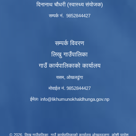
दिनानाथ चौधरी (स्वास्थ्य संयोजक)
सम्पर्क नं. 9852844427
सम्पर्क विवरण
लिखु गाउँपालिका
गाउँ कार्यपालिकाको कार्यालय
यसम, ओखलढुंगा
मोवाईल नं. 9852844427
ईमेलः
info@likhumunokhaldhunga.gov.np
© 2026 लिखु गाउँपालिका, गाउँ कार्यपालिकाको कार्यालय ओखलढुङ्गा, कोशी प्रदेश,