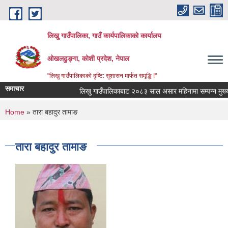
Skip to main content
लिखु गाउँपालिका, गाउँ कार्यपालिकाको कार्यालय
ओखलढुङ्गा, कोशी प्रदेश, नेपाल
"लिखु गाउँपालिकाको दृष्टि: सुशासन मार्फत समृद्धि !"
समाचार
लिखु गाउँपालिकाबाट २०८३ साल असार महिनामा सम्पन्न मुख्य 
You are here
Home
» तारा बहादुर तामाङ
तारा बहादुर तामाङ