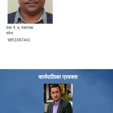
वडा नं. ७, वडाध्यक्ष
फोन:
9851097441
कार्यपालिका प्रवक्ता