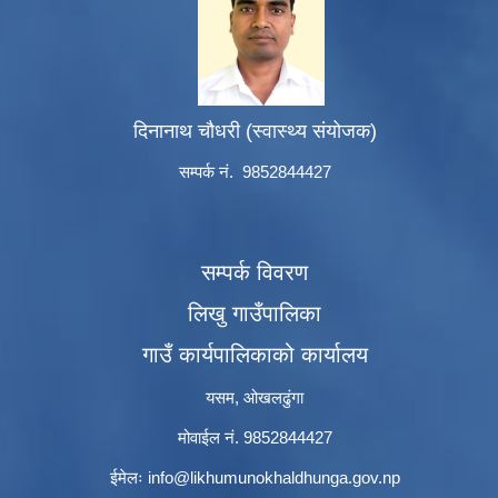
दिनानाथ चौधरी (स्वास्थ्य संयोजक)
सम्पर्क नं. 9852844427
सम्पर्क विवरण
लिखु गाउँपालिका
गाउँ कार्यपालिकाको कार्यालय
यसम, ओखलढुंगा
मोवाईल नं. 9852844427
ईमेलः
info@likhumunokhaldhunga.gov.np