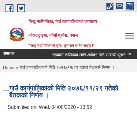
Skip to main content
लिखु गाउँपालिका, गाउँ कार्यपालिकाको कार्यालय
ओखलढुङ्गा, कोशी प्रदेश, नेपाल
"लिखु गाउँपालिकाको दृष्टि: सुशासन मार्फत समृद्धि !"
समाचार
सहकारी तालिमका लागि आवेदन दिने सम्बन्धी सूचना !!!
You are here
Home
» गाउँ कार्यपालिकाको मिति २०७६/११/२९ गतेको बैठकको निर्णय ।
गाउँ कार्यपालिकाको मिति २०७६/११/२९ गतेको
बैठकको निर्णय ।
Submitted on:
Wed, 04/08/2020 - 13:52