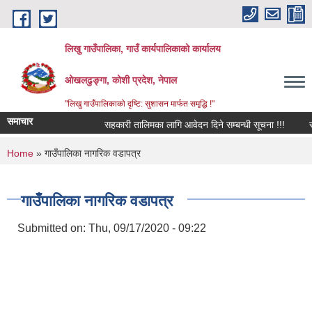
Skip to main content
लिखु गाउँपालिका, गाउँ कार्यपालिकाको कार्यालय
ओखलढुङ्गा, कोशी प्रदेश, नेपाल
"लिखु गाउँपालिकाको दृष्टि: सुशासन मार्फत समृद्धि !"
समाचार
सहकारी तालिमका लागि आवेदन दिने सम्बन्धी सूचना !!!
सरु
You are here
Home
» गाउँपालिका नागरिक वडापत्र
गाउँपालिका नागरिक वडापत्र
Submitted on:
Thu, 09/17/2020 - 09:22