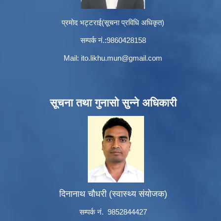
प्रमोद भट्टराई(सूचना प्रविधि अधिकृत)
सम्पर्क नं.:9860428158
Mail:
ito.likhu.mun@gmail.com
सूचना तथा गुनासो सुन्ने अधिकारी
दिनानाथ चौधरी (स्वास्थ्य संयोजक)
सम्पर्क नं. 9852844427