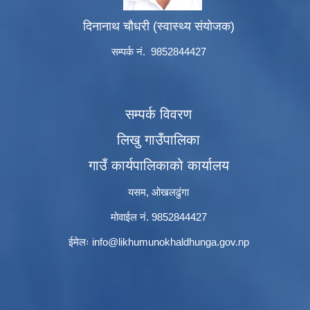
दिनानाथ चौधरी (स्वास्थ्य संयोजक)
सम्पर्क नं. 9852844427
सम्पर्क विवरण
लिखु गाउँपालिका
गाउँ कार्यपालिकाको कार्यालय
यसम, ओखलढुंगा
मोवाईल नं. 9852844427
ईमेलः
info@likhumunokhaldhunga.gov.np