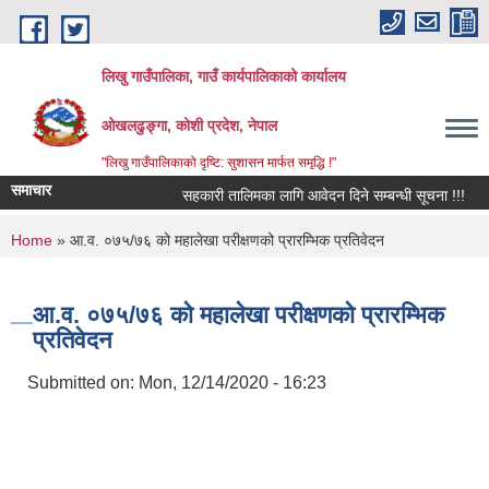
Skip to main content
लिखु गाउँपालिका, गाउँ कार्यपालिकाको कार्यालय
ओखलढुङ्गा, कोशी प्रदेश, नेपाल
"लिखु गाउँपालिकाको दृष्टि: सुशासन मार्फत समृद्धि !"
समाचार
सहकारी तालिमका लागि आवेदन दिने सम्बन्धी सूचना !!!
You are here
Home
» आ.व. ०७५/७६ को महालेखा परीक्षणको प्रारम्भिक प्रतिवेदन
आ.व. ०७५/७६ को महालेखा परीक्षणको प्रारम्भिक
प्रतिवेदन
Submitted on:
Mon, 12/14/2020 - 16:23