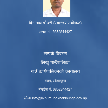
दिनानाथ चौधरी (स्वास्थ्य संयोजक)
सम्पर्क नं. 9852844427
सम्पर्क विवरण
लिखु गाउँपालिका
गाउँ कार्यपालिकाको कार्यालय
यसम, ओखलढुंगा
मोवाईल नं. 9852844427
ईमेलः
info@likhumunokhaldhunga.gov.np