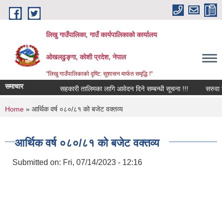
Skip to main content
लिखु गाउँपालिका, गाउँ कार्यपालिकाको कार्यालय
ओखलढुङ्गा, कोशी प्रदेश, नेपाल
"लिखु गाउँपालिकाको दृष्टि: सुशासन मार्फत समृद्धि !"
समाचार
सहकारी तालिमका लागि आवेदन दिने सम्बन्धी सूचना !!!
सरुवा सह
You are here
Home
» आर्थिक वर्ष ०८०/८१ को बजेट वक्तव्य
आर्थिक वर्ष ०८०/८१ को बजेट वक्तव्य
Submitted on:
Fri, 07/14/2023 - 12:16