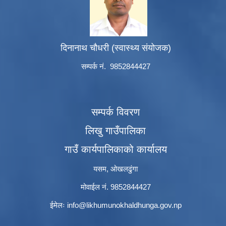
दिनानाथ चौधरी (स्वास्थ्य संयोजक)
सम्पर्क नं. 9852844427
सम्पर्क विवरण
लिखु गाउँपालिका
गाउँ कार्यपालिकाको कार्यालय
यसम, ओखलढुंगा
मोवाईल नं. 9852844427
ईमेलः
info@likhumunokhaldhunga.gov.np